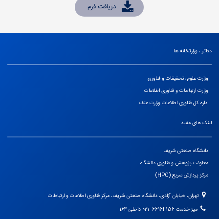
دریافت فرم
دفاتر ، وزارتخانه ها
وزارت علوم ،تحقیقات و فناوری
وزارت ارتباطات و فناوری اطلاعات
اداره کل فناوری اطلاعات وزارت عتف
لینک های مفید
دانشگاه صنعتی شریف
معاونت پژوهش و فناوری دانشگاه
مرکز پردازش سریع (HPC)
تهران، خیابان آزادی، دانشگاه صنعتی شریف، مرکز فناوری اطلاعات و ارتباطات
میز خدمت 66164156 -021 داخلی 164